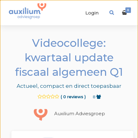
0
Login
Videocollege:
kwartaal update
fiscaal algemeen Q1
Actueel, compact en direct toepasbaar
( 0 reviews )
8
Auxilium Adviesgroep