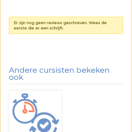
Er zijn nog geen reviews geschreven. Wees de
eerste die er een schrijft.
Andere cursisten bekeken
ook