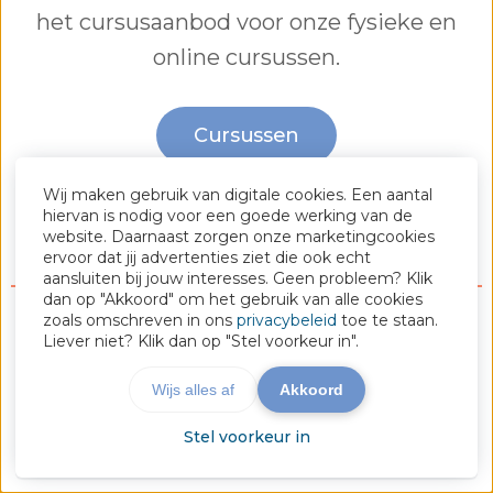
het cursusaanbod voor onze fysieke en
online cursussen.
Cursussen
Wij maken gebruik van digitale cookies. Een aantal
Videocolleges
hiervan is nodig voor een goede werking van de
website. Daarnaast zorgen onze marketingcookies
ervoor dat jij advertenties ziet die ook echt
aansluiten bij jouw interesses. Geen probleem? Klik
dan op "Akkoord" om het gebruik van alle cookies
zoals omschreven in ons
privacybeleid
toe te staan.
Liever niet? Klik dan op "Stel voorkeur in".
© 2026 Auxilium Adviesgroep - Powered by
Maatos
Wijs alles af
Akkoord
Stel voorkeur in